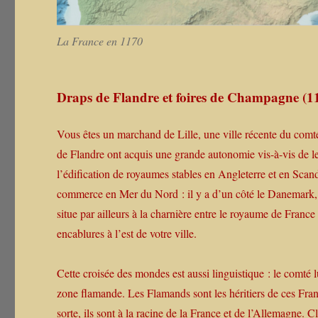
La France en 1170
Draps de Flandre et foires de Champagne (118
Vous êtes un marchand de Lille, une ville récente du comté
de Flandre ont acquis une grande autonomie vis-à-vis de leu
l’édification de royaumes stables en Angleterre et en Scand
commerce en Mer du Nord : il y a d’un côté le Danemark, la
situe par ailleurs à la charnière entre le royaume de Fra
encablures à l’est de votre ville.
Cette croisée des mondes est aussi linguistique : le comté 
zone flamande. Les Flamands sont les héritiers de ces Fran
sorte, ils sont à la racine de la France et de l’Allemagne. C