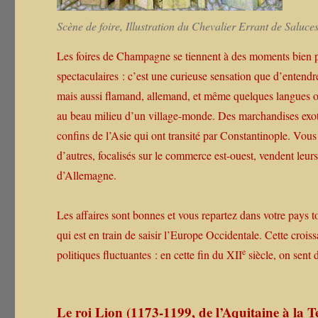
Scène de foire, Illustration du Chevalier Errant de Saluces
Les foires de Champagne se tiennent à des moments bien pr
spectaculaires : c’est une curieuse sensation que d’entendre
mais aussi flamand, allemand, et même quelques langues oc
au beau milieu d’un village-monde. Des marchandises exotiq
confins de l’Asie qui ont transité par Constantinople. Vo
d’autres, focalisés sur le commerce est-ouest, vendent leur
d’Allemagne.
Les affaires sont bonnes et vous repartez dans votre pays t
qui est en train de saisir l’Europe Occidentale. Cette croi
e
politiques fluctuantes : en cette fin du XII
siècle, on sent
Le roi Lion (1173-1199, de l’Aquitaine à la T