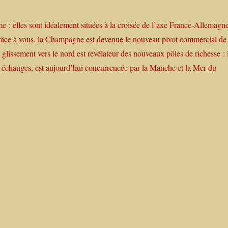
me : elles sont idéalement situées à la croisée de l’axe France-Allemagn
Grâce à vous, la Champagne est devenue le nouveau pivot commercial de
glissement vers le nord est révélateur des nouveaux pôles de richesse : 
es échanges, est aujourd’hui concurrencée par la Manche et la Mer du