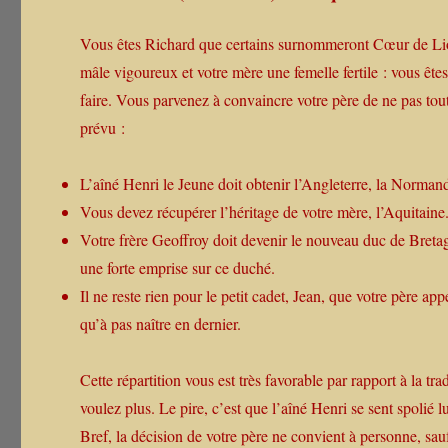
Vous êtes Richard que certains surnommeront Cœur de Lion,
mâle vigoureux et votre mère une femelle fertile : vous êtes
faire. Vous parvenez à convaincre votre père de ne pas tout 
prévu :
L’aîné Henri le Jeune doit obtenir l’Angleterre, la Normand
Vous devez récupérer l’héritage de votre mère, l’Aquitaine
Votre frère Geoffroy doit devenir le nouveau duc de Breta
une forte emprise sur ce duché.
Il ne reste rien pour le petit cadet, Jean, que votre père app
qu’à pas naître en dernier.
Cette répartition vous est très favorable par rapport à la tra
voulez plus. Le pire, c’est que l’aîné Henri se sent spolié lu
Bref, la décision de votre père ne convient à personne, sau