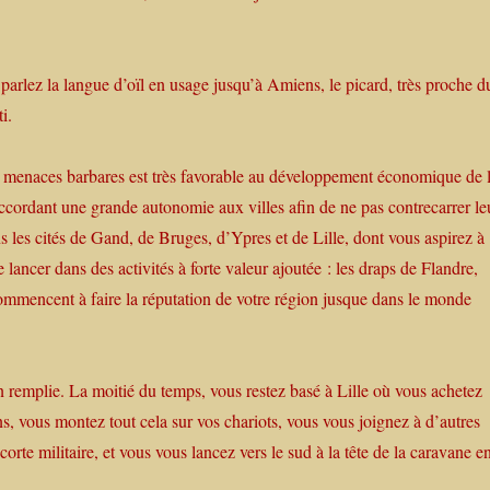
 parlez la langue d’oïl en usage jusqu’à Amiens, le picard, très proche d
i.
es menaces barbares est très favorable au développement économique de 
ccordant une grande autonomie aux villes afin de ne pas contrecarrer le
ans les cités de Gand, de Bruges, d’Ypres et de Lille, dont vous aspirez à
lancer dans des activités à forte valeur ajoutée : les draps de Flandre,
 commencent à faire la réputation de votre région jusque dans le monde
remplie. La moitié du temps, vous restez basé à Lille où vous achetez
, vous montez tout cela sur vos chariots, vous vous joignez à d’autres
rte militaire, et vous vous lancez vers le sud à la tête de la caravane e