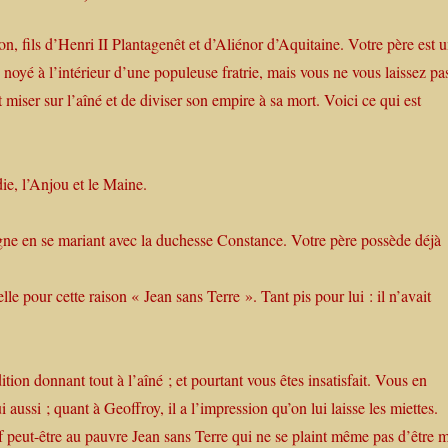
 fils d’Henri II Plantagenêt et d’Aliénor d’Aquitaine. Votre père est 
 noyé à l’intérieur d’une populeuse fratrie, mais vous ne vous laissez pa
miser sur l’aîné et de diviser son empire à sa mort. Voici ce qui est
ie, l’Anjou et le Maine.
.
gne en se mariant avec la duchesse Constance. Votre père possède déjà
elle pour cette raison « Jean sans Terre ». Tant pis pour lui : il n’avait
dition donnant tout à l’aîné ; et pourtant vous êtes insatisfait. Vous en
i aussi ; quant à Geoffroy, il a l’impression qu’on lui laisse les miettes.
f peut-être au pauvre Jean sans Terre qui ne se plaint même pas d’être m