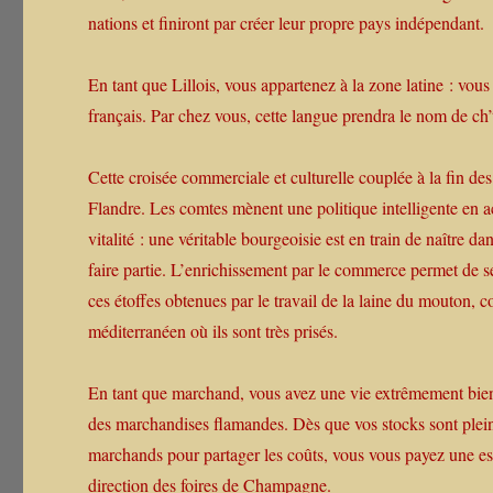
nations et finiront par créer leur propre pays indépendant.
En tant que Lillois, vous appartenez à la zone latine : vous
français. Par chez vous, cette langue prendra le nom de ch’t
Cette croisée commerciale et culturelle couplée à la fin d
Flandre. Les comtes mènent une politique intelligente en a
vitalité : une véritable bourgeoisie est en train de naître d
faire partie. L’enrichissement par le commerce permet de se 
ces étoffes obtenues par le travail de la laine du mouton,
méditerranéen où ils sont très prisés.
En tant que marchand, vous avez une vie extrêmement bien 
des marchandises flamandes. Dès que vos stocks sont pleins
marchands pour partager les coûts, vous vous payez une esco
direction des foires de Champagne.