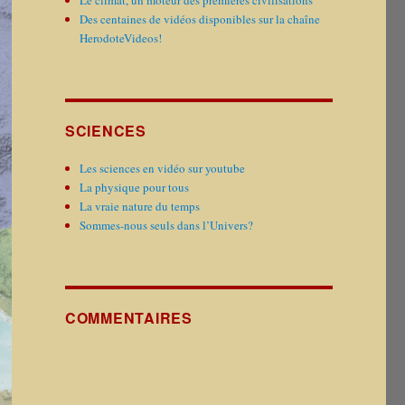
Le climat, un moteur des premières civilisations
Des centaines de vidéos disponibles sur la chaîne
HerodoteVideos!
SCIENCES
Les sciences en vidéo sur youtube
La physique pour tous
La vraie nature du temps
Sommes-nous seuls dans l’Univers?
COMMENTAIRES