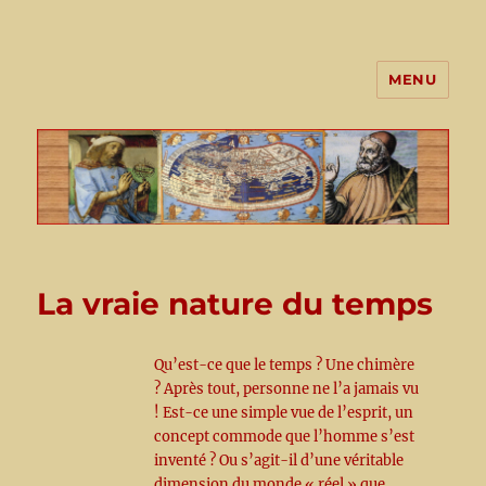
MENU
Livres de Sciences, livres
d'Histoire
La vraie nature du temps
Qu’est-ce que le temps ? Une chimère
? Après tout, personne ne l’a jamais vu
! Est-ce une simple vue de l’esprit, un
concept commode que l’homme s’est
inventé ? Ou s’agit-il d’une véritable
dimension du monde « réel » que