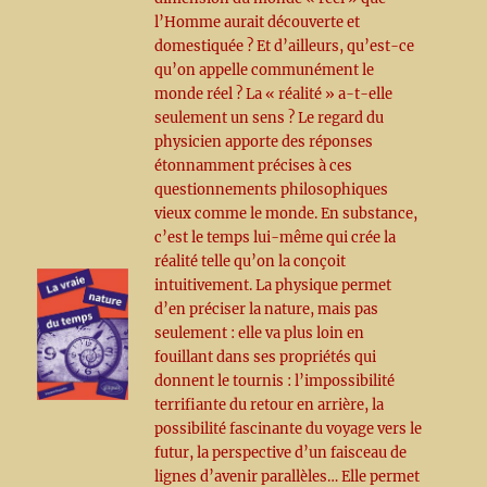
l’Homme aurait découverte et
domestiquée ? Et d’ailleurs, qu’est-ce
qu’on appelle communément le
monde réel ? La « réalité » a-t-elle
seulement un sens ? Le regard du
physicien apporte des réponses
étonnamment précises à ces
questionnements philosophiques
vieux comme le monde. En substance,
c’est le temps lui-même qui crée la
réalité telle qu’on la conçoit
intuitivement. La physique permet
d’en préciser la nature, mais pas
seulement : elle va plus loin en
fouillant dans ses propriétés qui
donnent le tournis : l’impossibilité
terrifiante du retour en arrière, la
possibilité fascinante du voyage vers le
futur, la perspective d’un faisceau de
lignes d’avenir parallèles… Elle permet